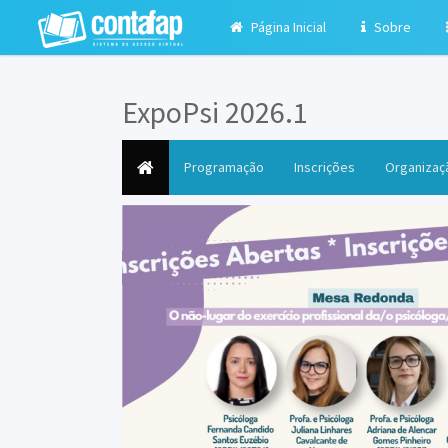
Página Inicial
Sobre
ExpoPsi 2026.1
(current)
Programação
Inscrições
Organizaç