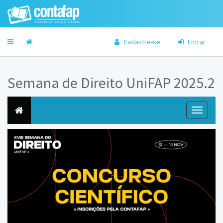
Cadastre-se
Entrar
Semana de Direito UniFAP 2025.2
Toggle
navigati