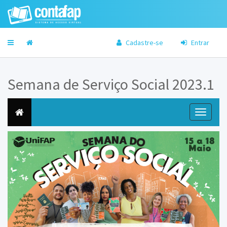
Cadastre-se
Entrar
Semana de Serviço Social 2023.1
Toggle
navigati