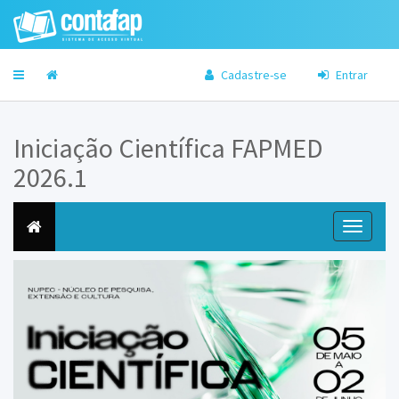
Cadastre-se
Entrar
Iniciação Científica FAPMED
2026.1
Toggle
navigati