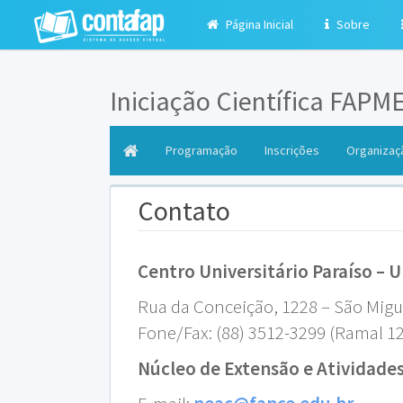
Página Inicial
Sobre
Iniciação Científica FAPM
(current)
Programação
Inscrições
Organizaç
Contato
Centro Universitário Paraíso – 
Rua da Conceição, 1228 – São Migue
Fone/Fax: (88) 3512-3299 (Ramal 1
Núcleo de Extensão e Atividad