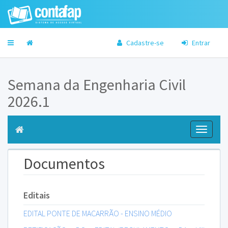
Cadastre-se
Entrar
Semana da Engenharia Civil
2026.1
Toggle
navigati
Documentos
Editais
EDITAL PONTE DE MACARRÃO - ENSINO MÉDIO