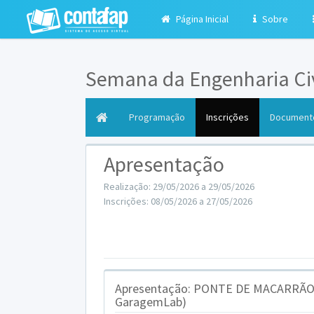
Página Inicial
Sobre
Semana da Engenharia Civ
(current)
Programação
Inscrições
Document
Apresentação
Realização: 29/05/2026 a 29/05/2026
Inscrições: 08/05/2026 a 27/05/2026
Apresentação: PONTE DE MACARRÃO -
GaragemLab)