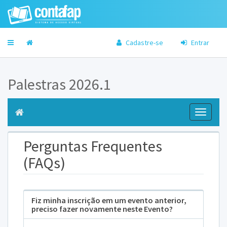
Cadastre-se
Entrar
Palestras 2026.1
Toggle
navigati
Perguntas Frequentes
(FAQs)
Fiz minha inscrição em um evento anterior,
preciso fazer novamente neste Evento?